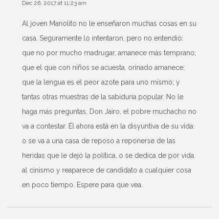
Dec 26, 2017 at 11:23 am
Al joven Manolito no le enseñaron muchas cosas en su
casa. Seguramente lo intentaron, pero no entendió:
que no por mucho madrugar, amanece más temprano;
que el que con niños se acuesta, orinado amanece;
que la lengua es el peor azote para uno mismo; y
tantas otras muestras de la sabiduría popular. No le
haga más preguntas, Don Jairo, el pobre muchacho no
va a contestar. Él ahora está en la disyuntiva de su vida:
o se va a una casa de reposo a reponerse de las
heridas que le dejó la política, o se dedica de por vida
al cinismo y reaparece de candidato a cualquier cosa
en poco tiempo. Espere para que vea.