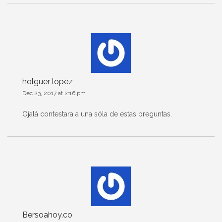
holguer lopez
Dec 23, 2017 at 2:16 pm
Ojalá contestara a una sóla de estas preguntas.
Bersoahoy.co