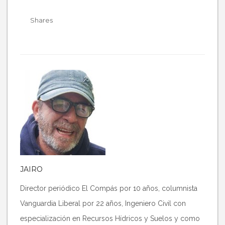
Shares
JAIRO
Director periódico El Compás por 10 años, columnista
Vanguardia Liberal por 22 años, Ingeniero Civil con
especialización en Recursos Hídricos y Suelos y como