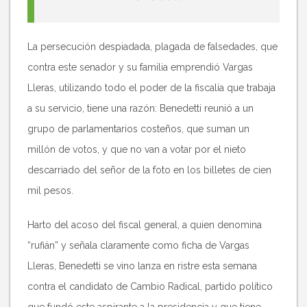
La persecución despiadada, plagada de falsedades, que
contra este senador y su familia emprendió Vargas
Lleras, utilizando todo el poder de la fiscalía que trabaja
a su servicio, tiene una razón: Benedetti reunió a un
grupo de parlamentarios costeños, que suman un
millón de votos, y que no van a votar por el nieto
descarriado del señor de la foto en los billetes de cien
mil pesos.
Harto del acoso del fiscal general, a quien denomina
“rufián” y señala claramente como ficha de Vargas
Lleras, Benedetti se vino lanza en ristre esta semana
contra el candidato de Cambio Radical, partido político
que fundó este aspirante a la presidencia y que tiene