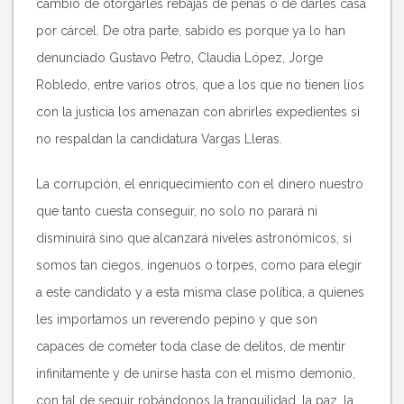
cambio de otorgarles rebajas de penas o de darles casa
por cárcel. De otra parte, sabido es porque ya lo han
denunciado Gustavo Petro, Claudia López, Jorge
Robledo, entre varios otros, que a los que no tienen líos
con la justicia los amenazan con abrirles expedientes si
no respaldan la candidatura Vargas Lleras.
La corrupción, el enriquecimiento con el dinero nuestro
que tanto cuesta conseguir, no solo no parará ni
disminuirá sino que alcanzará niveles astronómicos, si
somos tan ciegos, ingenuos o torpes, como para elegir
a este candidato y a esta misma clase política, a quienes
les importamos un reverendo pepino y que son
capaces de cometer toda clase de delitos, de mentir
infinitamente y de unirse hasta con el mismo demonio,
con tal de seguir robándonos la tranquilidad, la paz, la