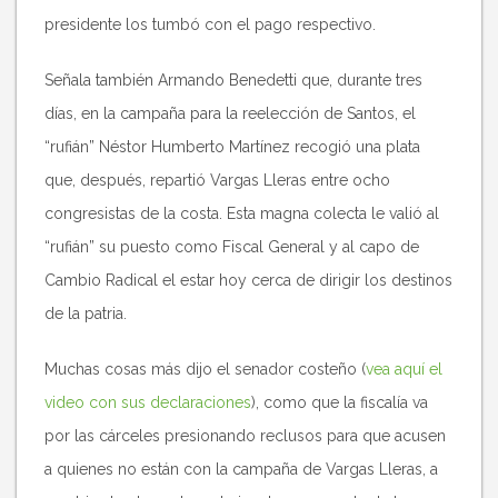
presidente los tumbó con el pago respectivo.
Señala también Armando Benedetti que, durante tres
días, en la campaña para la reelección de Santos, el
“rufián” Néstor Humberto Martínez recogió una plata
que, después, repartió Vargas Lleras entre ocho
congresistas de la costa. Esta magna colecta le valió al
“rufián” su puesto como Fiscal General y al capo de
Cambio Radical el estar hoy cerca de dirigir los destinos
de la patria.
Muchas cosas más dijo el senador costeño (
vea aquí el
video con sus declaraciones
), como que la fiscalía va
por las cárceles presionando reclusos para que acusen
a quienes no están con la campaña de Vargas Lleras, a