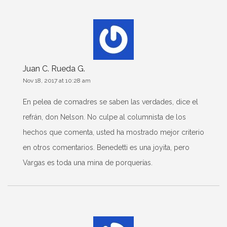
Juan C. Rueda G.
Nov 18, 2017 at 10:28 am
En pelea de comadres se saben las verdades, dice el
refrán, don Nelson. No culpe al columnista de los
hechos que comenta, usted ha mostrado mejor criterio
en otros comentarios. Benedetti es una joyita, pero
Vargas es toda una mina de porquerías.