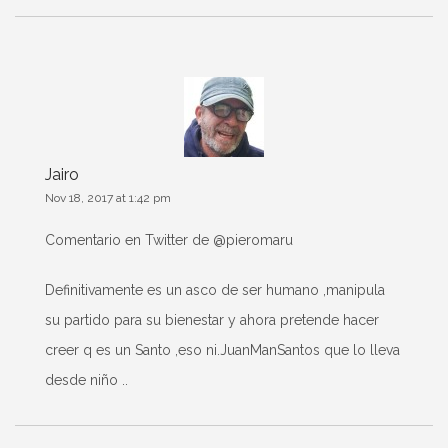
Jairo
Nov 18, 2017 at 1:42 pm
Comentario en Twitter de‏ @pieromaru
Definitivamente es un asco de ser humano ,manipula
su partido para su bienestar y ahora pretende hacer
creer q es un Santo ,eso ni.JuanManSantos que lo lleva
desde niño ..