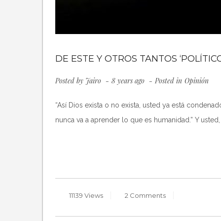
DE ESTE Y OTROS TANTOS ‘POLÍTICO
Posted by
Jairo
8 years ago
Posted in
Opinión
“Así Dios exista o no exista, usted ya está condenado
nunca va a aprender lo que es humanidad.” Y usted,
11139 Views
2 Comments