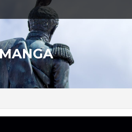
AMANGA