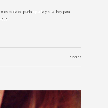
 es cierta de punta a punta y sirve hoy para
n que…
Shares