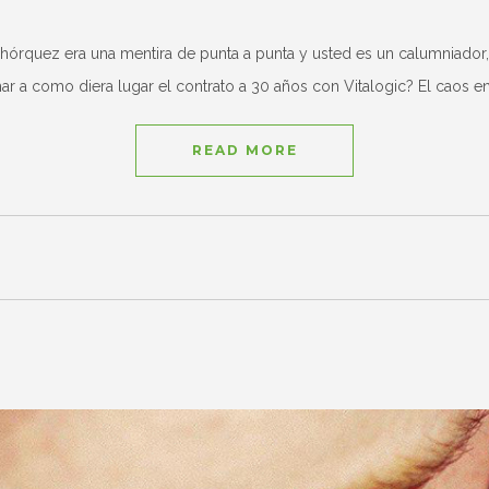
quez era una mentira de punta a punta y usted es un calumniador, o
ar a como diera lugar el contrato a 30 años con Vitalogic? El caos e
READ MORE