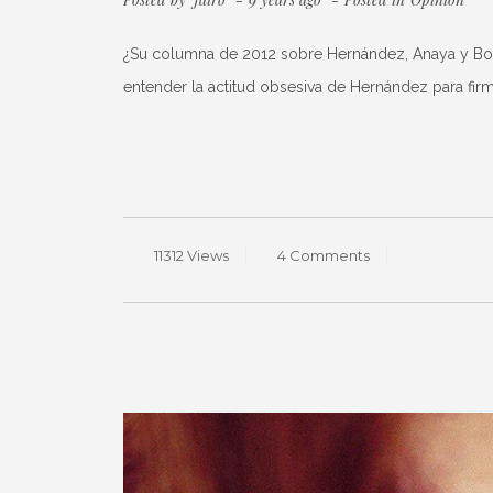
¿Su columna de 2012 sobre Hernández, Anaya y Bohór
entender la actitud obsesiva de Hernández para firm
11312 Views
4 Comments