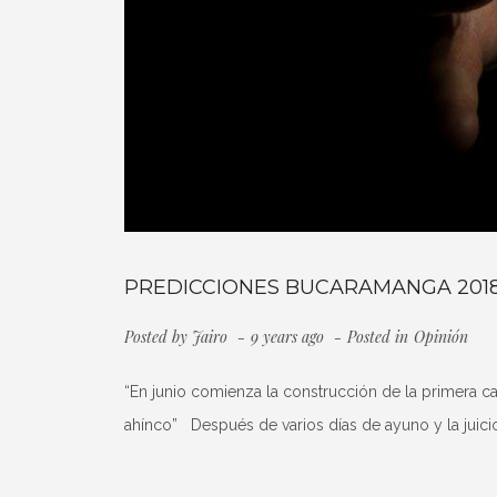
PREDICCIONES BUCARAMANGA 201
Posted by
Jairo
9 years ago
Posted in
Opinión
“En junio comienza la construcción de la primera c
ahínco” Después de varios días de ayuno y la juicio