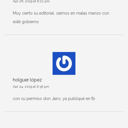
Apr 26, 2019 at 6:22 pm
Muy cierto su editorial, caímos en malas manos con
esté gobierno
holguer lópez
Apr 24, 2019 at 6:36 pm
con su permiso don Jairo, ya publiqué en fb