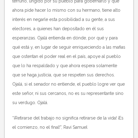
terruño, ungido por su pueblo para gobernarlo y que
ahora pide hacer lo mismo con su hermano, tiene alto
interés en negarle esta posibilidad a su gente, a sus
electores, a quienes han depositado en él sus
esperanzas. Ojalá entienda en dónde, por qué y para
qué está y, en lugar de seguir enriqueciendo a las mafias
que ostentan el poder real en el país, apoye al pueblo
que lo ha respaldado y que ahora espera solamente
que se haga justicia, que se respeten sus derechos.
Ojalá, si el senador no entiende, el pueblo logre ver que
este señor, ni sus cercanos, no es su representante sino
su verdugo. Ojalá.
“¡Retirarse del trabajo no significa retirarse de la vida! ¡Es
el comienzo, no el final!”, Ravi Samuel