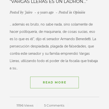
“VARGAS LLERAS ES UN LADRÓN…”
Posted by
Jairo
9 years ago
Posted in
Opinión
… además es bruto, no sabe nada, sino solamente de
hacer politiquería, de maquinaria, de cosas sucias, eso
es lo que es él”, dijo el senador Armando Benedetti. La
persecución despiadada, plagada de falsedades, que
contra este senador y su familia emprendió Vargas
Lleras, utilizando todo el poder de la fiscalía que trabaja
a su…
READ MORE
11196 Views
5 Comments