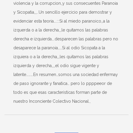
violencia y la corrupcion,,y sus consecuentes Paranoia
y Sicopatia,,,..Un sencillo ejercicio para demostrar y
evidenciar esta teoria….:::Si al miedo paranoico,,a la
izquerda o a la derecha,,,le quitamos las palabras
derecha e izquierda….desparecen las palabras pero no
desaparece la paranoia……Si al odio Sicopata a la
izquiera o a la derecha,,,les quitamos las palabras
izquierda y derecha,,,,el odio sigue vigente y
latente……….En resumen…somos una sociedad enfermay
de paso ignorante y fanatica… pero lo ppppeeor de
todo es que esas caracteristicas forman parte de
nuestro Inconciente Colectivo Nacional.,