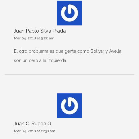
Juan Pablo Silva Prada
Mar 04, 2018 at 9:26 am
El otro problema es que gente como Bolívar y Avella
son un cero a la izquierda
Juan C. Rueda G.
Mar 04, 2018 at 11:38 am