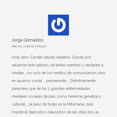
Jorge Grimaldos
Mar 03, 2018 at 7:06 pm
Hola Jairo..Cordial saludo sabatino..Gracias por
salvarme este sabado,,de tantas mentiras y verdades a
medias…,,no solo de los medios de comunicacion,,sino
en ascenso social … permanente .. Definitivamente
pareciera,,que de las 3 grandes enfermedades
mentales sociales de pais,,como herencia genetica y
culturall,,,,,la peor de todas es la Mitomania…que
impide el dianostico caausistico de las otras dos,,la