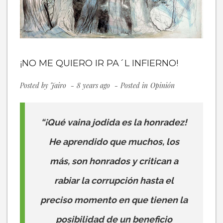
¡NO ME QUIERO IR PA´L INFIERNO!
Posted by
Jairo
8 years ago
Posted in
Opinión
“¡Qué vaina jodida es la honradez!
He aprendido que muchos, los
más, son honrados y critican a
rabiar la corrupción hasta el
preciso momento en que tienen la
posibilidad de un beneficio