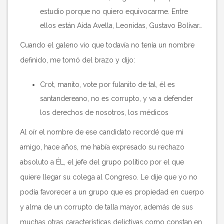
estudio porque no quiero equivocarme. Entre
ellos están Aída Avella, Leonidas, Gustavo Bolívar…
Cuando el galeno vio que todavía no tenía un nombre
definido, me tomó del brazo y dijo:
Crot, manito, vote por fulanito de tal, él es
santandereano, no es corrupto, y va a defender
los derechos de nosotros, los médicos
Al oír el nombre de ese candidato recordé que mi
amigo, hace años, me había expresado su rechazo
absoluto a ÉL, el jefe del grupo político por el que
quiere llegar su colega al Congreso. Le dije que yo no
podía favorecer a un grupo que es propiedad en cuerpo
y alma de un corrupto de talla mayor, además de sus
muchas otras características delictivas como constan en