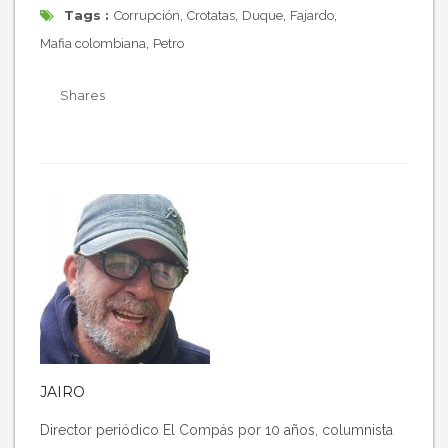
Tags :
,
,
,
,
Corrupción
Crotatas
Duque
Fajardo
,
Mafia colombiana
Petro
Shares
JAIRO
Director periódico El Compás por 10 años, columnista