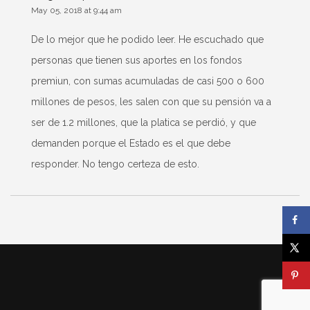
May 05, 2018 at 9:44 am
De lo mejor que he podido leer. He escuchado que
personas que tienen sus aportes en los fondos
premiun, con sumas acumuladas de casi 500 o 600
millones de pesos, les salen con que su pensión va a
ser de 1.2 millones, que la platica se perdió, y que
demanden porque el Estado es el que debe
responder. No tengo certeza de esto.