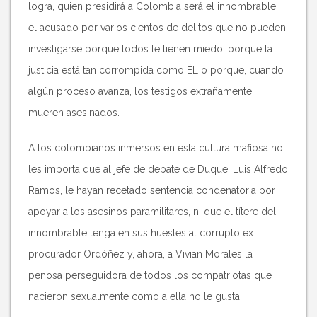
logra, quien presidirá a Colombia será el innombrable,
el acusado por varios cientos de delitos que no pueden
investigarse porque todos le tienen miedo, porque la
justicia está tan corrompida como ÉL o porque, cuando
algún proceso avanza, los testigos extrañamente
mueren asesinados.
A los colombianos inmersos en esta cultura mafiosa no
les importa que al jefe de debate de Duque, Luis Alfredo
Ramos, le hayan recetado sentencia condenatoria por
apoyar a los asesinos paramilitares, ni que el títere del
innombrable tenga en sus huestes al corrupto ex
procurador Ordóñez y, ahora, a Vivian Morales la
penosa perseguidora de todos los compatriotas que
nacieron sexualmente como a ella no le gusta.