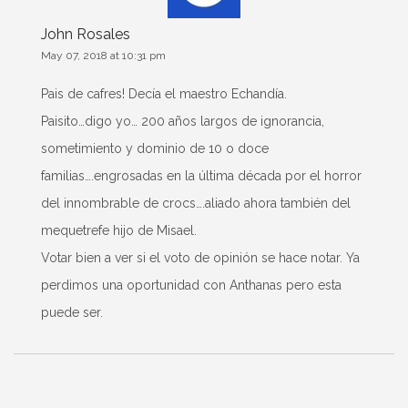
John Rosales
May 07, 2018 at 10:31 pm
Pais de cafres! Decía el maestro Echandía.
Paisito…digo yo… 200 años largos de ignorancia,
sometimiento y dominio de 10 o doce
familias….engrosadas en la última década por el horror
del innombrable de crocs….aliado ahora también del
mequetrefe hijo de Misael.
Votar bien a ver si el voto de opinión se hace notar. Ya
perdimos una oportunidad con Anthanas pero esta
puede ser.