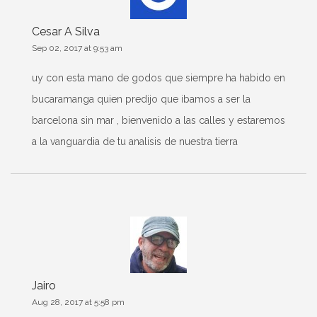
Cesar A Silva
Sep 02, 2017 at 9:53 am
uy con esta mano de godos que siempre ha habido en
bucaramanga quien predijo que ibamos a ser la
barcelona sin mar , bienvenido a las calles y estaremos
a la vanguardia de tu analisis de nuestra tierra
Jairo
Aug 28, 2017 at 5:58 pm