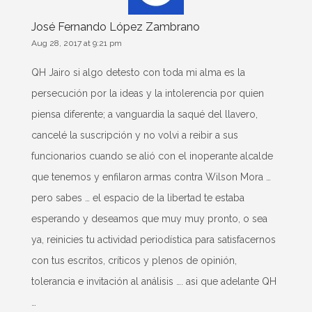
José Fernando López Zambrano
Aug 28, 2017 at 9:21 pm
QH Jairo si algo detesto con toda mi alma es la
persecución por la ideas y la intolerencia por quien
piensa diferente; a vanguardia la saqué del llavero,
cancelé la suscripción y no volvi a reibir a sus
funcionarios cuando se alió con el inoperante alcalde
que tenemos y enfilaron armas contra Wilson Mora …
pero sabes … el espacio de la libertad te estaba
esperando y deseamos que muy muy pronto, o sea
ya, reinicies tu actividad periodística para satisfacernos
con tus escritos, críticos y plenos de opinión,
tolerancia e invitación al análisis …. asi que adelante QH
…