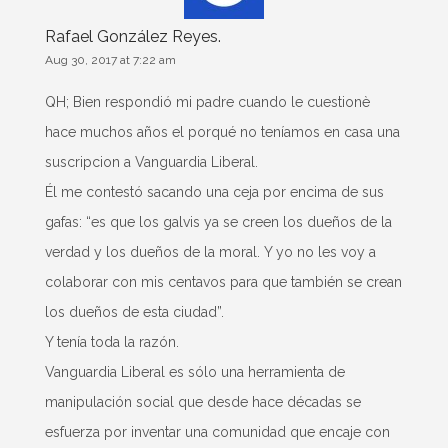
Rafael González Reyes.
Aug 30, 2017 at 7:22 am
QH; Bien respondió mi padre cuando le cuestionè
hace muchos años el porqué no teníamos en casa una
suscripcion a Vanguardia Liberal.
Él me contestó sacando una ceja por encima de sus
gafas: “es que los galvis ya se creen los dueños de la
verdad y los dueños de la moral. Y yo no les voy a
colaborar con mis centavos para que también se crean
los dueños de esta ciudad”.
Y tenía toda la razón.
Vanguardia Liberal es sólo una herramienta de
manipulación social que desde hace décadas se
esfuerza por inventar una comunidad que encaje con