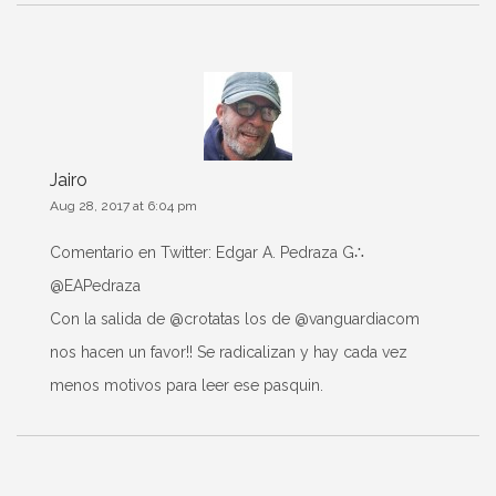
Jairo
Aug 28, 2017 at 6:04 pm
Comentario en Twitter: Edgar A. Pedraza G∴‏
@EAPedraza
Con la salida de @crotatas los de @vanguardiacom
nos hacen un favor!! Se radicalizan y hay cada vez
menos motivos para leer ese pasquin.