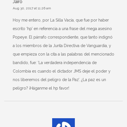
Jairo
Aug 30, 2017 at 11:26 am
Hoy me entero, por La Silla Vacía, que fue por haber
escrito ‘hp’ en referencia a una frase del mega asesino
Popeye. El párrafo correspondiente, que tanto indignó
a los miembros de la Junta Directiva de Vanguardia, y
que empieza con la cita a las palabras del mencionado
bandido, fue: ‘La verdadera independencia de
Colombia es cuando el dictador JMS deje el poder y
nos liberemos del peligro de la Paz’. ¿La paz es un
peligro? ¡Háganme el hp favor!