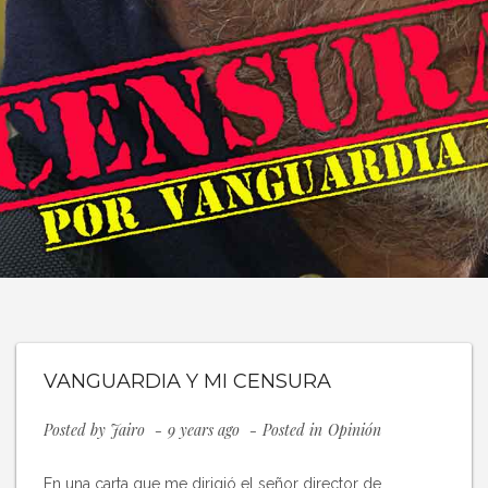
VANGUARDIA Y MI CENSURA
Posted by
Jairo
9 years ago
Posted in
Opinión
En una carta que me dirigió el señor director de