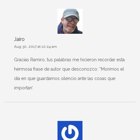
Jairo
Aug 30, 2017 at 10:24 am
Gracias Ramiro, tus palabras me hicieron recordar esta
hermosa frase de autor que desconozco: ”Morimos el
día en que guardamos silencio ante las cosas que
importan’