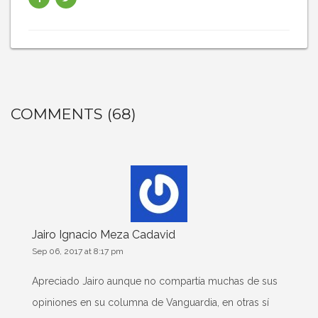
COMMENTS (68)
Jairo Ignacio Meza Cadavid
Sep 06, 2017 at 8:17 pm
Apreciado Jairo aunque no compartía muchas de sus
opiniones en su columna de Vanguardia, en otras sí