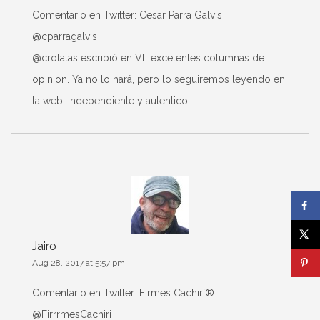
Comentario en Twitter: Cesar Parra Galvis‏
@cparragalvis
@crotatas escribió en VL excelentes columnas de
opinion. Ya no lo hará, pero lo seguiremos leyendo en
la web, independiente y autentico.
Jairo
Aug 28, 2017 at 5:57 pm
Comentario en Twitter: Firmes Cachirí®‏
@FirrrmesCachiri