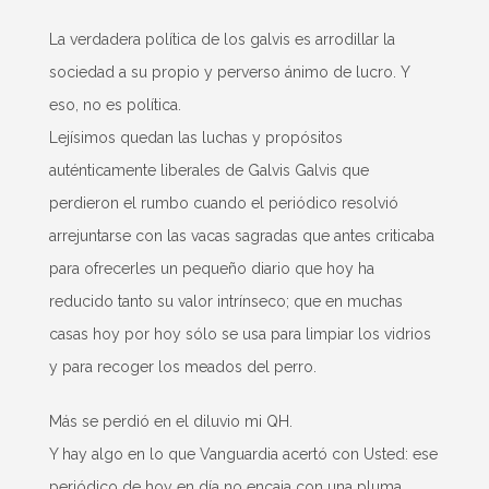
La verdadera política de los galvis es arrodillar la
sociedad a su propio y perverso ánimo de lucro. Y
eso, no es política.
Lejísimos quedan las luchas y propósitos
auténticamente liberales de Galvis Galvis que
perdieron el rumbo cuando el periódico resolvió
arrejuntarse con las vacas sagradas que antes criticaba
para ofrecerles un pequeño diario que hoy ha
reducido tanto su valor intrínseco; que en muchas
casas hoy por hoy sólo se usa para limpiar los vidrios
y para recoger los meados del perro.
Más se perdió en el diluvio mi QH.
Y hay algo en lo que Vanguardia acertó con Usted: ese
periódico de hoy en día no encaja con una pluma