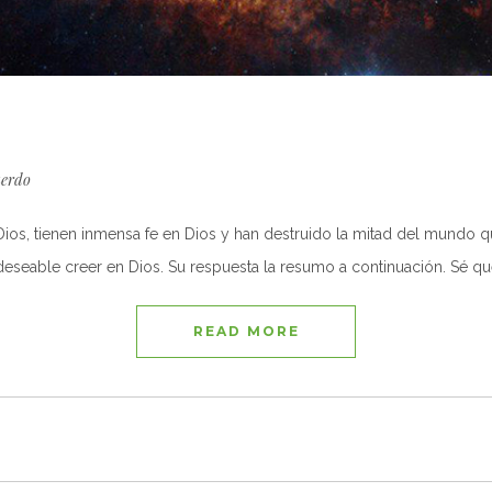
uerdo
 Dios, tienen inmensa fe en Dios y han destruido la mitad del mundo 
 deseable creer en Dios. Su respuesta la resumo a continuación. Sé q
READ MORE