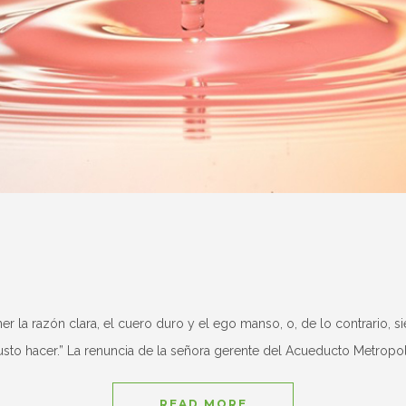
ner la razón clara, el cuero duro y el ego manso, o, de lo contrario, 
el justo hacer.” La renuncia de la señora gerente del Acueducto Metro
READ MORE