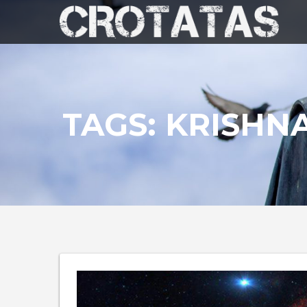
TAGS: KRISHN