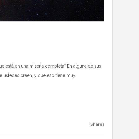
que está en una miseria completa” En alguna de sus
ue ustedes creen, y que eso tiene muy…
Shares