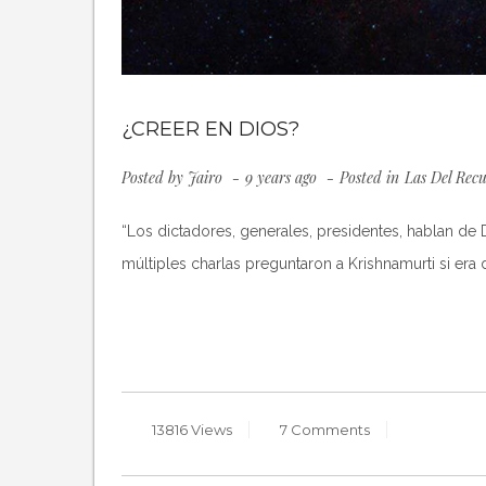
¿CREER EN DIOS?
Posted by
Jairo
9 years ago
Posted in
Las Del Rec
“Los dictadores, generales, presidentes, hablan de
múltiples charlas preguntaron a Krishnamurti si era
13816 Views
7 Comments