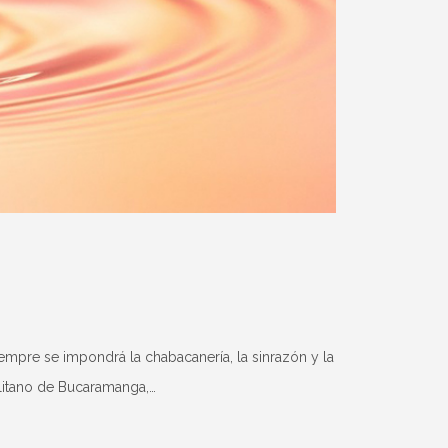
siempre se impondrá la chabacanería, la sinrazón y la
politano de Bucaramanga,…