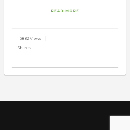
READ MORE
5882 Views
Shares