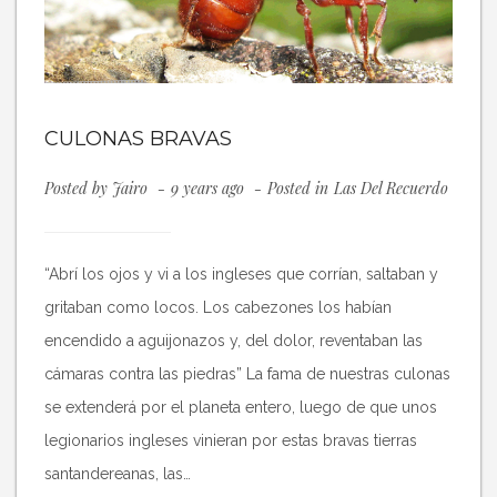
CULONAS BRAVAS
Posted by
Jairo
9 years ago
Posted in
Las Del Recuerdo
“Abrí los ojos y vi a los ingleses que corrían, saltaban y
gritaban como locos. Los cabezones los habían
encendido a aguijonazos y, del dolor, reventaban las
cámaras contra las piedras” La fama de nuestras culonas
se extenderá por el planeta entero, luego de que unos
legionarios ingleses vinieran por estas bravas tierras
santandereanas, las…