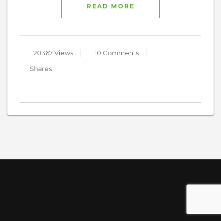
READ MORE
20367 Views
10 Comments
Shares