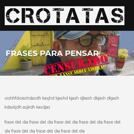
FRASES PARA PENSAR
oishhfdoiashdasdh kasjhd kjashd kjash djkash dkjash dkjash
kdaskjdh asjkdh kasdjas
frase del dia frase del dia frase del dia frase del dia frase del
dia frase del dia frase del dia frase del dia